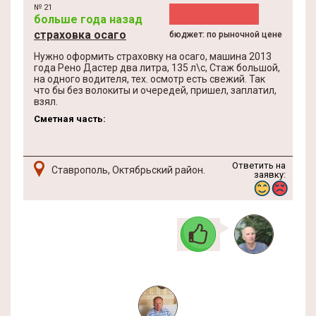
№ 21
больше года назад
страховка осаго
бюджет: по рыночной цене
Нужно оформить страховку на осаго, машина 2013
года Рено Дастер два литра, 135 л\с, Стаж большой,
на одного водителя, тех. осмотр есть свежий. Так
что бы без волокиты и очередей, пришел, заплатил,
взял.
Сметная часть:
Ответить на
Ставрополь, Октябрьский район.
заявку: