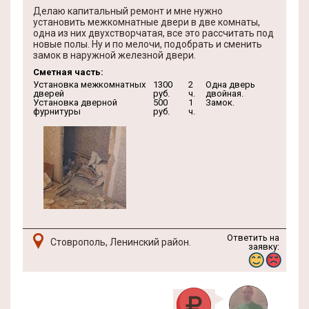
Делаю капитальный ремонт и мне нужно
установить межкомнатные двери в две комнаты,
одна из них двухстворчатая, все это рассчитать под
новые полы. Ну и по мелочи, подобрать и сменить
замок в наружной железной двери.
Сметная часть:
Установка межкомнатных
1300
2
Одна дверь
дверей
руб.
ч.
двойная.
Установка дверной
500
1
Замок.
фурнитуры
руб.
ч.
Ответить на
Стоврополь, Ленинский район.
заявку: