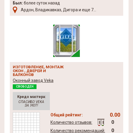
Был:
более суток назад
Ардон, Владикавказ, Дигора и еще 7...
ИЗГОТОВЛЕНИЕ, МОНТАЖ
ОКОН , ДВЕРЕЙ И
БАЛКОНОВ
Оконный завод Veka
СВОБОДЕН
Кредо мастера:
СПАСИБО VEKA
ЗА УЮТ!
0.00
Общий рейтинг:
0
Количество отзывов:
0
Количество рекомендаций: