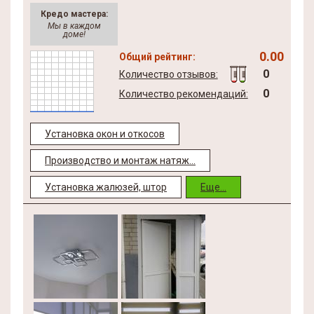
Кредо мастера:
Мы в каждом
доме!
0.00
Общий рейтинг:
0
Количество отзывов:
0
Количество рекомендаций:
Установка окон и откосов
Производство и монтаж натяж...
Установка жалюзей, штор
Еще...