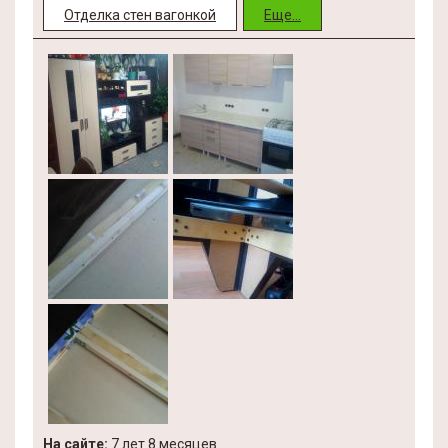
Отделка стен вагонкой
Еще...
На сайте:
7 лет 8 месяцев