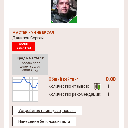
МАСТЕР - УНИВЕРСАЛ
Данилов Сергей
ЗАНЯТ
РАБОТОЙ
Кредо мастера:
Люблю свое
дело и ценю
свой труд
0.00
Общий рейтинг:
1
Количество отзывов:
1
Количество рекомендаций:
Устройство плинтусов, порог...
Нанесение бетоноконтакта