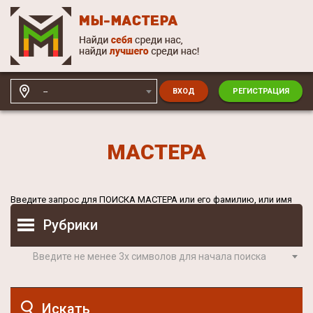
--
ВХОД
РЕГИСТРАЦИЯ
МАСТЕРА
Введите запрос для
ПОИСКА МАСТЕРА
или его фамилию, или имя
Рубрики
Введите не менее 3х символов для начала поиска