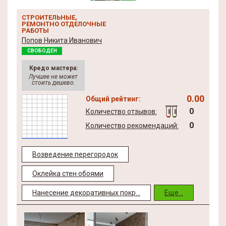
СТРОИТЕЛЬНЫЕ,
РЕМОНТНО ОТДЕЛОЧНЫЕ
РАБОТЫ
Попов Никита Иванович
СВОБОДЕН
Кредо мастера:
Лучшее не может
стоить дешево.
0.00
Общий рейтинг:
0
Количество отзывов:
0
Количество рекомендаций:
Возведение перегородок
Оклейка стен обоями
Нанесение декоративных покр...
Еще...