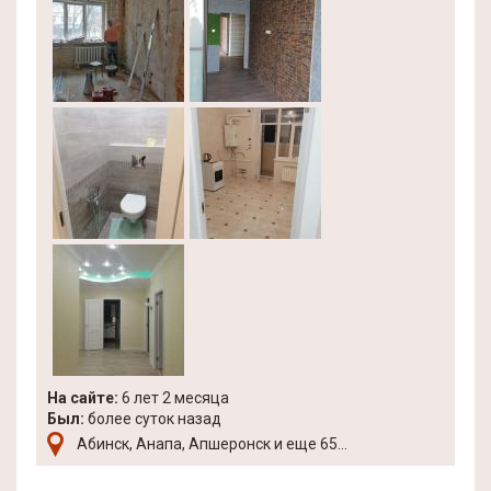
На сайте:
6 лет 2 месяца
Был:
более суток назад
Абинск, Анапа, Апшеронск и еще 65...