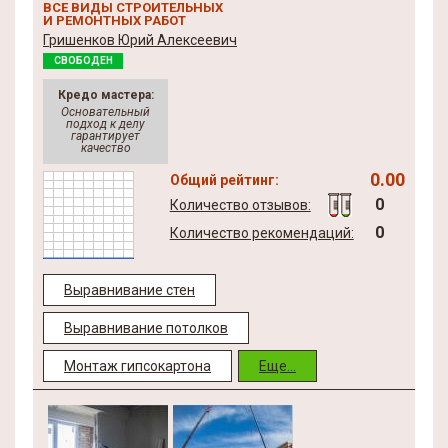
ВСЕ ВИДЫ СТРОИТЕЛЬНЫХ
И РЕМОНТНЫХ РАБОТ
Гришенков Юрий Алексеевич
СВОБОДЕН
Кредо мастера:
Основательный
подход к делу
гарантирует
качество
0.00
Общий рейтинг:
0
Количество отзывов:
0
Количество рекомендаций:
Выравнивание стен
Выравнивание потолков
Монтаж гипсокартона
Еще...