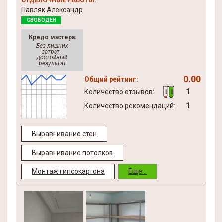
ОТДЕЛОЧНЫЕ РАБОТЫ.
Павляк Александр
СВОБОДЕН
Кредо мастера:
Без лишних
затрат -
достойный
результат
0.00
Общий рейтинг:
1
Количество отзывов:
1
Количество рекомендаций:
Выравнивание стен
Выравнивание потолков
Монтаж гипсокартона
Еще...