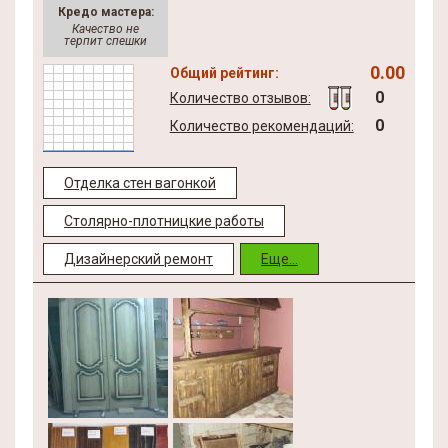
Кредо мастера:
Качество не
терпит спешки
0.00
Общий рейтинг:
0
Количество отзывов:
0
Количество рекомендаций:
Отделка стен вагонкой
Столярно-плотницкие работы
Дизайнерский ремонт
Еще...