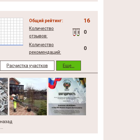
16
Общий рейтинг:
Количество
0
отзывов:
Количество
0
рекомендаций:
Расчистка участков
Еще...
 назад
..