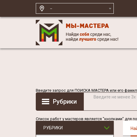
--
Введите запрос для
ПОИСКА МАСТЕРА
или его фамил
Введите не менее 3х
Рубрики
Список работ у мастеров является "кнопками" для п
РУБРИКИ
На