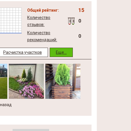
15
Общий рейтинг:
Количество
0
отзывов:
Количество
0
рекомендаций:
Расчистка участков
Еще...
 назад