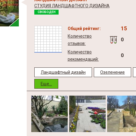
СТУДИЯ ЛАНДШАФТНОГО ДИЗАЙНА
СВОБОДЕН
15
Общий рейтинг:
Количество
0
отзывов:
Количество
0
рекомендаций:
Ландшафтный дизайн
Озеленение
Еще...