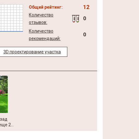
12
Общий рейтинг:
Количество
0
отзывов:
Количество
0
рекомендаций:
3D проектирование участка
азад
ще 2...