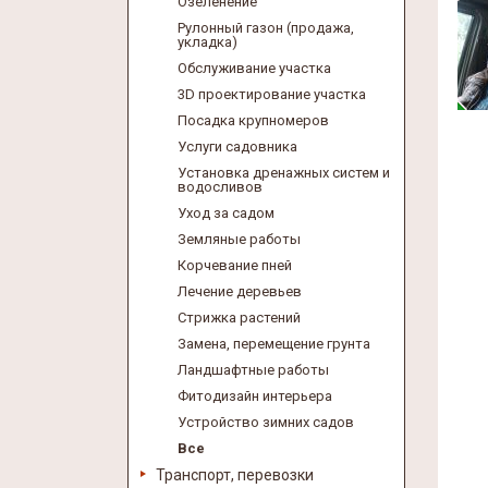
Озеленение
Рулонный газон (продажа,
укладка)
Обслуживание участка
3D проектирование участка
Посадка крупномеров
Услуги садовника
Установка дренажных систем и
водосливов
Уход за садом
Земляные работы
Корчевание пней
Лечение деревьев
Стрижка растений
Замена, перемещение грунта
Ландшафтные работы
Фитодизайн интерьера
Устройство зимних садов
Все
Транспорт, перевозки