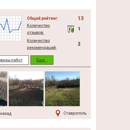
13
Общий рейтинг:
Количество
1
отзывов:
Количество
2
рекомендаций:
виды работ
Еще...
Ставрополь
 назад