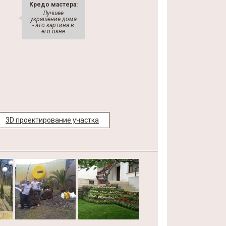
Кредо мастера:
Лучшее
украшение дома
- это картина в
его окне
3D проектирование участка