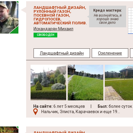
ЛАНДШАФТНЫЙ ДИЗАЙН,
Кредо мастера:
РУЛОННЫЙ ГАЗОН,
ПОСЕВНОЙ ГАЗОН,
Не волнуйтесь, я
ГИДРОПОСЕВ,
хорошо знаю
свое дело
АВТОМАТИЧЕСКИЙ ПОЛИВ.
Искандарян Михаил
СВОБОДЕН
Ландшафтный дизайн
Озеленение
На сайте:
6 лет 5 месяцев
Был:
более суток
Нальчик, Элиста, Карачаевск и еще 19...
ЛАНДШАФТНЫЙ ДИЗАЙН