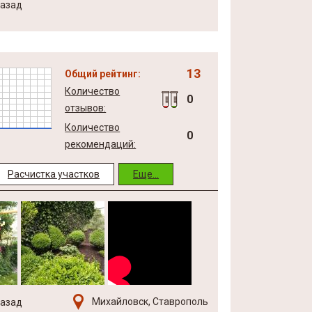
назад
13
Общий рейтинг:
Количество
0
отзывов:
Количество
0
рекомендаций:
Расчистка участков
Еще...
Михайловск, Ставрополь
назад