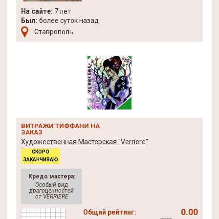
На сайте:
7 лет
Был:
более суток назад
Ставрополь
ВИТРАЖИ ТИФФАНИ НА
ЗАКАЗ
Художественная Мастерская "Verriere"
СКОРО
ЗАКАНЧИВАЮ
Кредо мастера:
Особый вид
драгоценностей
от VERRIERE
0.00
Общий рейтинг: