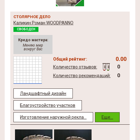
СТОЛЯРНОЕ ДЕЛО
Каликин Роман WOODPANNO
СВОБОДЕН
Кредо мастера:
Меняю мир
вокруг Вас
0.00
Общий рейтинг:
0
Количество отзывов:
0
Количество рекомендаций:
Ландшафтный дизайн
Благоустройство участков
Изготовление наружной рекла...
Еще...