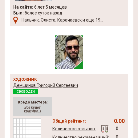
На сайте:
6 лет 5 месяцев
Был:
более суток назад
Нальчик, Элиста, Карачаевск и еще 19...
ХУДОЖНИК
Демшинов Григорий Сергеевич
СВОБОДЕН
Кредо мастера:
Все будет
красиво..!
0.00
Общий рейтинг:
0
Количество отзывов:
0
Количество рекомендаций: