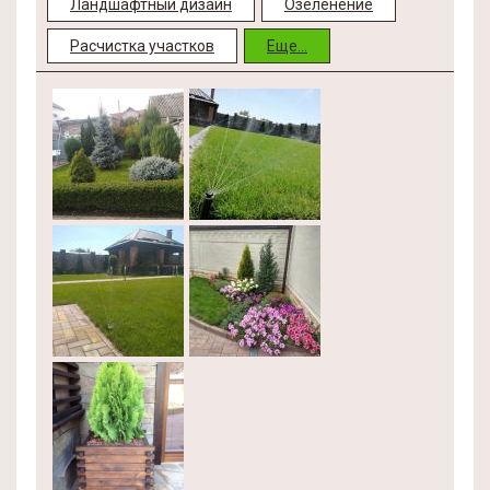
Ландшафтный дизайн
Озеленение
Расчистка участков
Еще...