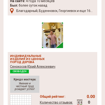
На сайте:
4 года 10 месяцев
Был:
более суток назад
Благодарный, Буденновск, Георгиевск и еще 16...
ИНДИВИДУАЛЬНЫЕ
ИЗДЕЛИЯ ИЗ ЦЕННЫХ
ПОРОД ДЕРЕВА
Сенокосов Юрий Алексеевич
СВОБОДЕН
Кредо мастера:
Умение и
честный труд
рождает успех!
0.00
Общий рейтинг:
0
Количество отзывов: