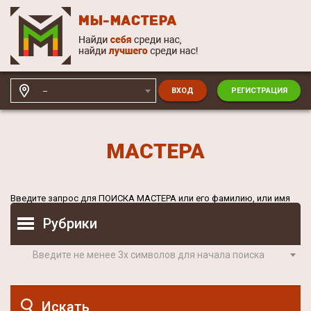
--
ВХОД
РЕГИСТРАЦИЯ
МАСТЕРА
Введите запрос для
ПОИСКА МАСТЕРА
или его фамилию, или имя
Рубрики
Введите не менее 3х символов для начала поиска