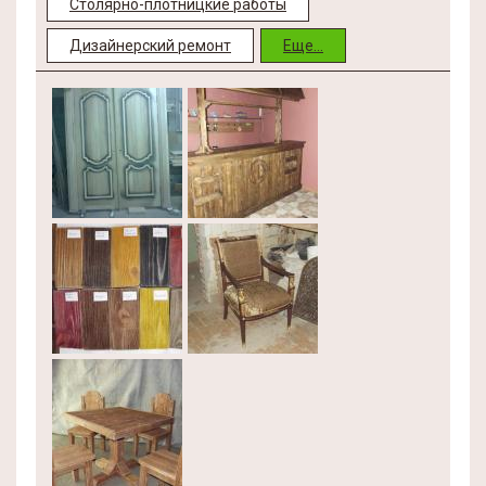
Столярно-плотницкие работы
Дизайнерский ремонт
Еще...