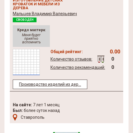
ИЗГОТОВЛЕНИЕ ДЕТСКИХ
КРОВАТОК И МЕБЕЛИ ИЗ
ДЕРЕВА
Мальцев Владимир Валерьевич
СВОБОДЕН
Кредо мастера:
Меня будет
приятно
вспомнить
0.00
Общий рейтинг:
0
Количество отзывов:
0
Количество рекомендаций:
Производство изделий из дер...
На сайте:
7 лет 1 месяц
Был:
более суток назад
Ставрополь