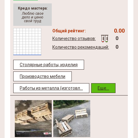
Кредо мастера:
Люблю свое
дело и ценю
свой труд
0.00
Общий рейтинг:
0
Количество отзывов:
0
Количество рекомендаций:
Столярные работы, изделия
Производство мебели
Работы из металла (изготовл...
Еще...