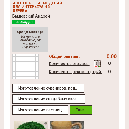
ИЗГОТОВЛЕНИЕ ИЗДЕЛИЙ
ДЛЯ ИНТЕРЬЕРА ИЗ
ДЕРЕВА
Бышевский Андрей
СВОБОДЕН
Кредо мастера:
Из дерева с
любовью, от
чашки до
Буратино!
0.00
Общий рейтинг:
0
Количество отзывов:
0
Количество рекомендаций:
Изготовление сувениров, под...
Изготовление свадебных аксе...
Изготовление лестниц
Еще...