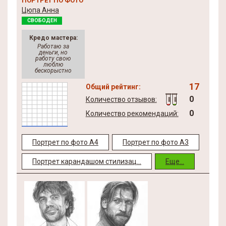
ПОРТРЕТ ПО ФОТО
Цюпа Анна
СВОБОДЕН
Кредо мастера:
Работаю за
деньги, но
работу свою
люблю
бескорыстно
17
Общий рейтинг:
0
Количество отзывов:
0
Количество рекомендаций:
Портрет по фото А4
Портрет по фото А3
Портрет карандашом стилизац...
Еще...