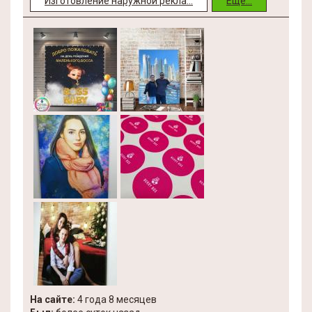
Изготовление наружной рекла...
Еще...
На сайте:
4 года 8 месяцев