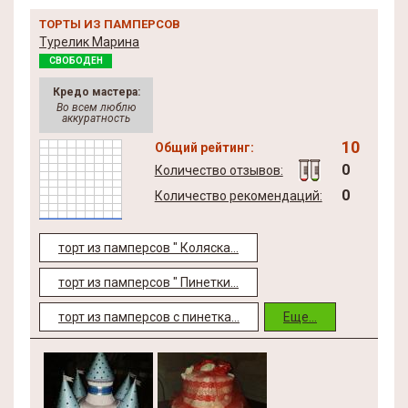
ТОРТЫ ИЗ ПАМПЕРСОВ
Турелик Марина
СВОБОДЕН
Кредо мастера:
Во всем люблю
аккуратность
10
Общий рейтинг:
0
Количество отзывов:
0
Количество рекомендаций:
торт из памперсов " Коляска...
торт из памперсов " Пинетки...
торт из памперсов с пинетка...
Еще...