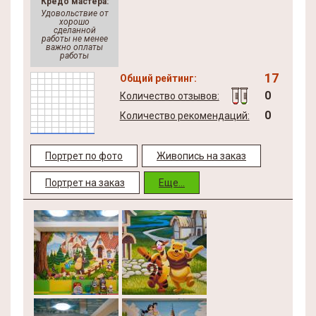
Кредо мастера:
Удовольствие от
хорошо
сделанной
работы не менее
важно оплаты
работы
17
Общий рейтинг:
0
Количество отзывов:
0
Количество рекомендаций:
Портрет по фото
Живопись на заказ
Портрет на заказ
Еще...