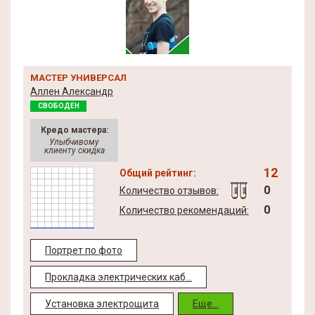
МАСТЕР УНИВЕРСАЛ
Аллен Александр
СВОБОДЕН
Кредо мастера:
Улыбчивому
клиенту скидка
12
Общий рейтинг:
0
Количество отзывов:
0
Количество рекомендаций:
Портрет по фото
Прокладка электрических каб...
Установка электрощита
Еще...