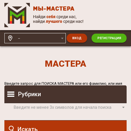
--
ВХОД
РЕГИСТРАЦИЯ
МАСТЕРА
Введите запрос для
ПОИСКА МАСТЕРА
или его фамилию, или имя
Рубрики
Введите не менее 3х символов для начала поиска