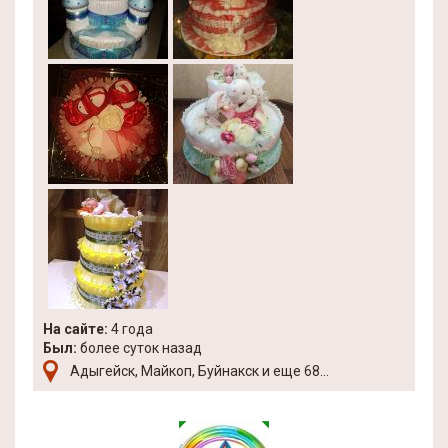
На сайте:
4 года
Был:
более суток назад
Адыгейск, Майкоп, Буйнакск и еще 68...