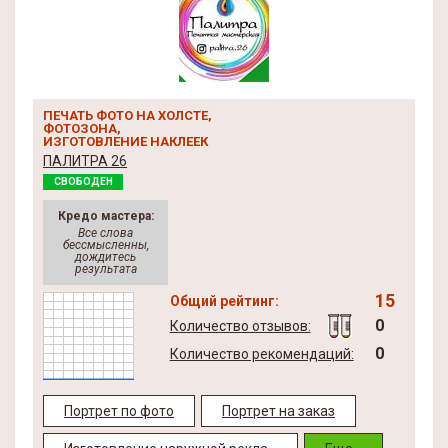
ПЕЧАТЬ ФОТО НА ХОЛСТЕ,
ФОТОЗОНА,
ИЗГОТОВЛЕНИЕ НАКЛЕЕК
ПАЛИТРА 26
СВОБОДЕН
Кредо мастера:
Все слова
бессмысленны,
дождитесь
результата
15
Общий рейтинг:
0
Количество отзывов:
0
Количество рекомендаций:
Портрет по фото
Портрет на заказ