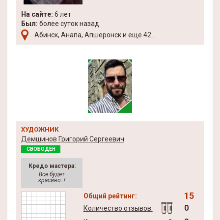
На сайте:
6 лет
Был:
более суток назад
Абинск, Анапа, Апшеронск и еще 42...
ХУДОЖНИК
Демшинов Григорий Сергеевич
СВОБОДЕН
Кредо мастера:
Все будет
красиво..!
15
Общий рейтинг:
0
Количество отзывов: