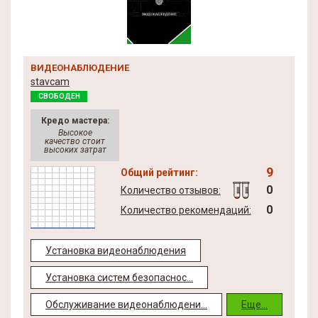
ВИДЕОНАБЛЮДЕНИЕ
stavcam
СВОБОДЕН
Кредо мастера:
Высокое
качество стоит
высоких затрат
9
Общий рейтинг:
0
Количество отзывов:
0
Количество рекомендаций:
Установка видеонаблюдения
Установка систем безопаснос...
Обслуживание видеонаблюдени...
Еще...