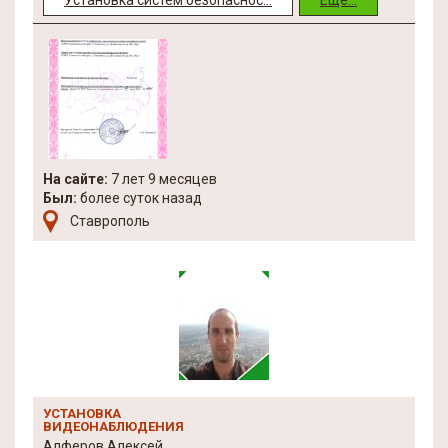
Установка систем безопаснос...
Еще...
На сайте:
7 лет 9 месяцев
Был:
более суток назад
Ставрополь
УСТАНОВКА
ВИДЕОНАБЛЮДЕНИЯ
Алферов Алексей