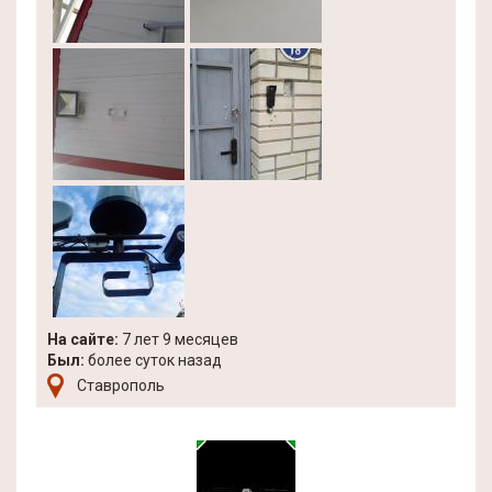
На сайте:
7 лет 9 месяцев
Был:
более суток назад
Ставрополь