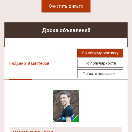
Очистить фильтр
Доска объявлений
По общему рейтингу
Найдено: 8 мастеров
По популярности
По дате посещения