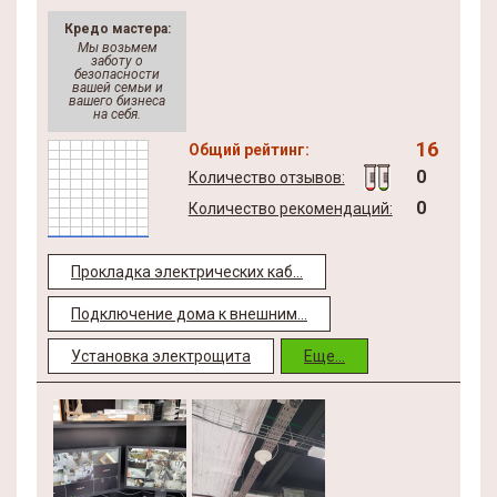
Кредо мастера:
Мы возьмем
заботу о
безопасности
вашей семьи и
вашего бизнеса
на себя.
16
Общий рейтинг:
0
Количество отзывов:
0
Количество рекомендаций:
Прокладка электрических каб...
Подключение дома к внешним...
Установка электрощита
Еще...