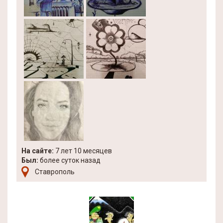
На сайте:
7 лет 10 месяцев
Был:
более суток назад
Ставрополь