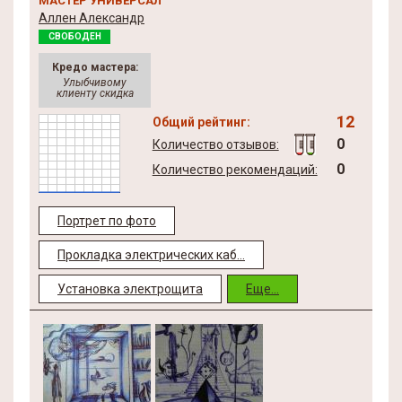
МАСТЕР УНИВЕРСАЛ
Аллен Александр
СВОБОДЕН
Кредо мастера:
Улыбчивому
клиенту скидка
12
Общий рейтинг:
0
Количество отзывов:
0
Количество рекомендаций:
Портрет по фото
Прокладка электрических каб...
Установка электрощита
Еще...