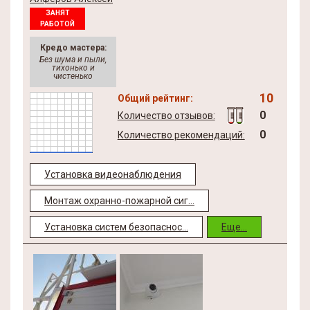
ЗАНЯТ
РАБОТОЙ
Кредо мастера:
Без шума и пыли,
тихонько и
чистенько
10
Общий рейтинг:
0
Количество отзывов:
0
Количество рекомендаций:
Установка видеонаблюдения
Монтаж охранно-пожарной сиг...
Установка систем безопаснос...
Еще...