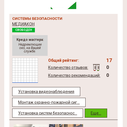
СИСТЕМЫ БЕЗОПАСНОСТИ
МЕДИАКОН
СВОБОДЕН
Кредо мастера:
Недремлющее
око, на Вашей
службе.
17
Общий рейтинг:
0
Количество отзывов:
0
Количество рекомендаций:
Установка видеонаблюдения
Монтаж охранно-пожарной сиг...
Установка систем безопаснос...
Еще...