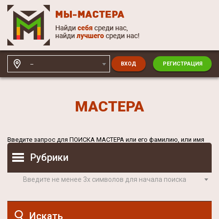
--
ВХОД
РЕГИСТРАЦИЯ
МАСТЕРА
Введите запрос для
ПОИСКА МАСТЕРА
или его фамилию, или имя
Рубрики
Введите не менее 3х символов для начала поиска