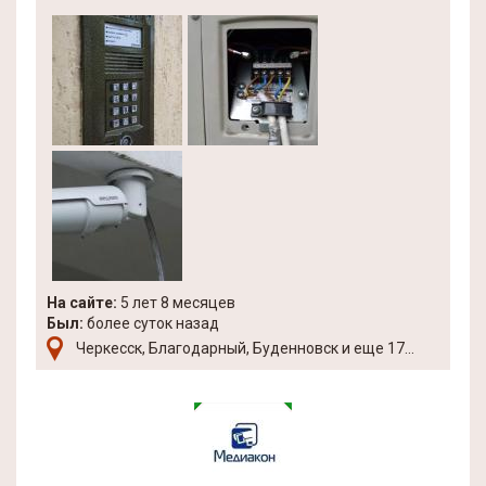
На сайте:
5 лет 8 месяцев
Был:
более суток назад
Черкесск, Благодарный, Буденновск и еще 17...