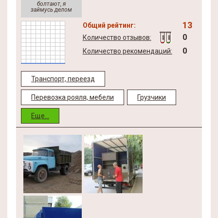
болтают, я
займусь делом
13
Общий рейтинг:
0
Количество отзывов:
0
Количество рекомендаций:
Транспорт, переезд
Перевозка рояля, мебели
Грузчики
Еще...