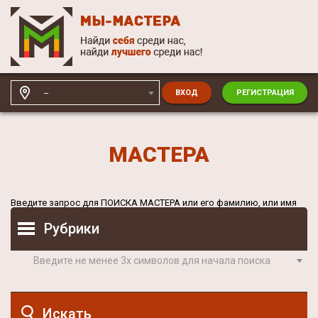
--
ВХОД
РЕГИСТРАЦИЯ
МАСТЕРА
Введите запрос для
ПОИСКА МАСТЕРА
или его фамилию, или имя
Рубрики
Введите не менее 3х символов для начала поиска