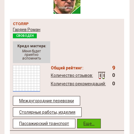
СТОЛЯР
Гаряев Роман
СВОБОДЕН
Кредо мастера:
Меня будет
приятно
вспомнить
9
Общий рейтинг:
0
Количество отзывов:
0
Количество рекомендаций:
Междугородние перевозки
Столярные работы, изделия
Пассажирский транспорт
Еще...