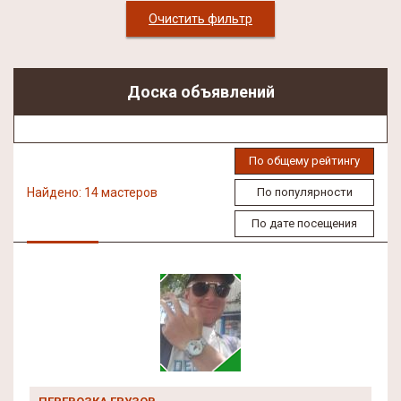
Очистить фильтр
Доска объявлений
По общему рейтингу
Найдено: 14 мастеров
По популярности
По дате посещения