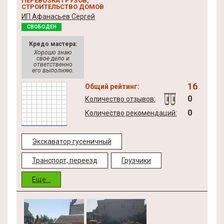
ПЕРЕВОЗКА ГРУЗОВ,
СТРОИТЕЛЬСТВО ДОМОВ
ИП Афанасьев Сергей
СВОБОДЕН
Кредо мастера:
Хорошо знаю
свое дело и
ответственно
его выполняю.
16
Общий рейтинг:
0
Количество отзывов:
0
Количество рекомендаций:
Экскаватор гусеничный
Транспорт, переезд
Грузчики
Еще...