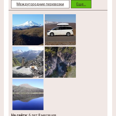
Междугородние перевозки
Еще...
На сайте:
6 лет 8 месяцев