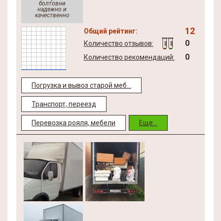
болтовни
надежно и
качественно
12
Общий рейтинг:
0
Количество отзывов:
0
Количество рекомендаций:
Погрузка и вывоз старой меб...
Транспорт, переезд
Перевозка рояля, мебели
Еще...