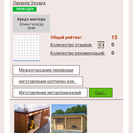
Лазарев Эдуард
СВОБОДЕН
Кредо мастера:
Клиент всегда
прав
15
Общий рейтинг:
0
Количество отзывов:
0
Количество рекомендаций:
Междугородние перевозки
изготовление коптилен для...
Изготовление металлоизделий
Еще...