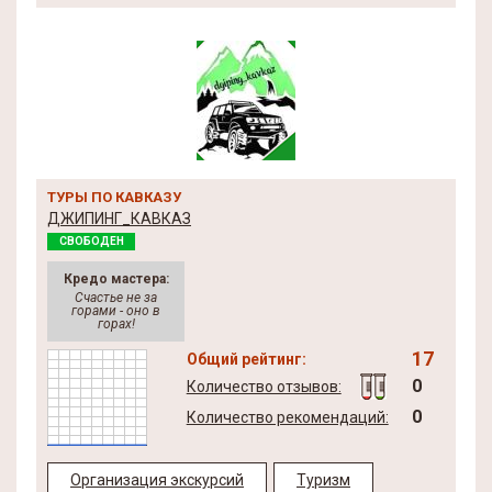
ТУРЫ ПО КАВКАЗУ
ДЖИПИНГ_КАВКАЗ
СВОБОДЕН
Кредо мастера:
Счастье не за
горами - оно в
горах!
17
Общий рейтинг:
0
Количество отзывов:
0
Количество рекомендаций:
Организация экскурсий
Туризм