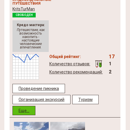
ПУТЕШЕСТВИЯ
KritsTurMan
СВОБОДЕН
Кредо мастера:
Путешествие, как
возможность
накопить -
настоящие
человеческие
впечатления.
17
Общий рейтинг:
1
Количество отзывов:
2
Количество рекомендаций:
Проведение пикника
Организация экскурсий
Туризм
Еще...