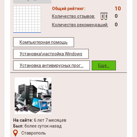
10
Общий рейтинг:
0
Количество отзывов:
0
Количество рекомендаций:
Компьютерная помощь
Установка\настройка Windows
Установка антивирусных прог...
Еще...
На сайте:
6 лет 7 месяцев
Был:
более суток назад
Ставрополь