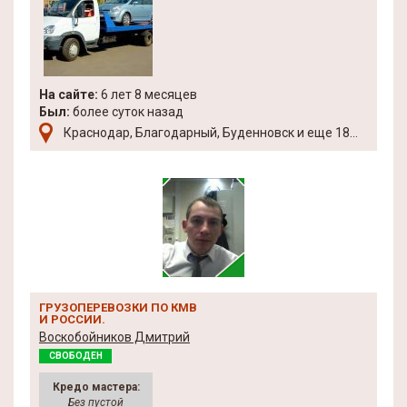
На сайте:
6 лет 8 месяцев
Был:
более суток назад
Краснодар, Благодарный, Буденновск и еще 18...
ГРУЗОПЕРЕВОЗКИ ПО КМВ
И РОССИИ.
Воскобойников Дмитрий
СВОБОДЕН
Кредо мастера:
Без пустой