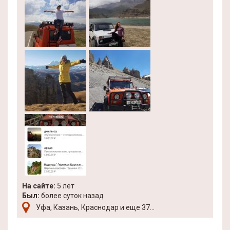
На сайте:
5 лет
Был:
более суток назад
Уфа, Казань, Краснодар и еще 37...