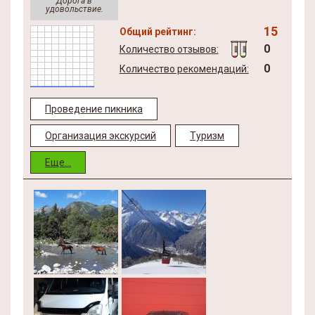
Дорога в
удовольствие.
15
Общий рейтинг:
0
Количество отзывов:
0
Количество рекомендаций:
Проведение пикника
Организация экскурсий
Туризм
Еще...