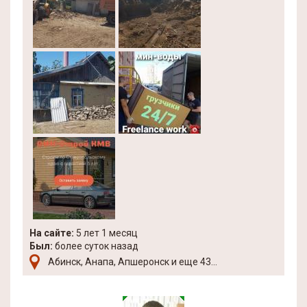
На сайте:
5 лет 1 месяц
Был:
более суток назад
Абинск, Анапа, Апшеронск и еще 43...