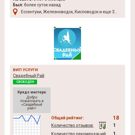
Был:
более суток назад
Ессентуки, Железноводск, Кисловодск и еще 3...
ВИП УСЛУГИ
Свадебный Рай
СВОБОДЕН
Кредо мастера:
Добро
пожаловать в
«Свадебный
рай»!
18
Общий рейтинг:
1
Количество отзывов:
1
Количество рекомендаций: