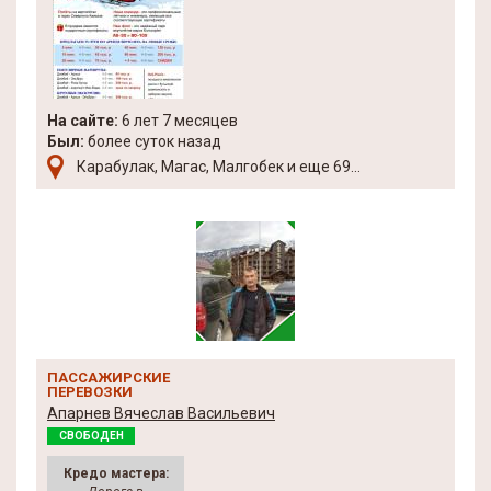
На сайте:
6 лет 7 месяцев
Был:
более суток назад
Карабулак, Магас, Малгобек и еще 69...
ПАССАЖИРСКИЕ
ПЕРЕВОЗКИ
Апарнев Вячеслав Васильевич
СВОБОДЕН
Кредо мастера: