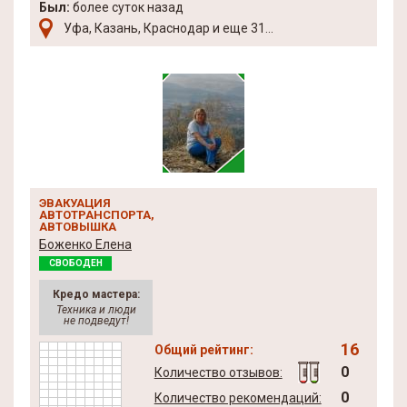
Был:
более суток назад
Уфа, Казань, Краснодар и еще 31...
ЭВАКУАЦИЯ
АВТОТРАНСПОРТА,
АВТОВЫШКА
Боженко Елена
СВОБОДЕН
Кредо мастера:
Техника и люди
не подведут!
16
Общий рейтинг:
0
Количество отзывов:
0
Количество рекомендаций: