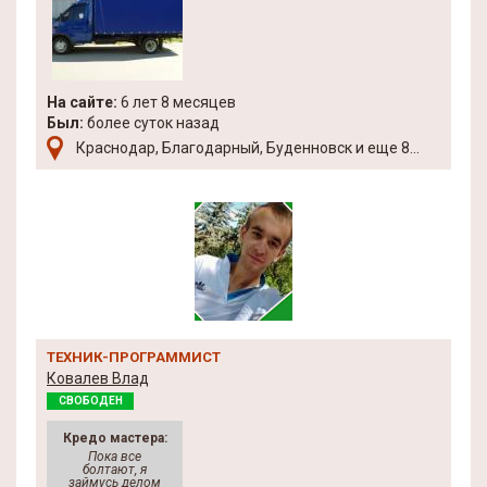
На сайте:
6 лет 8 месяцев
Был:
более суток назад
Краснодар, Благодарный, Буденновск и еще 8...
ТЕХНИК-ПРОГРАММИСТ
Ковалев Влад
СВОБОДЕН
Кредо мастера:
Пока все
болтают, я
займусь делом