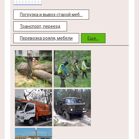
Погрузка и вывоз старой меб...
Транспорт, переезд
Перевозка рояля, мебели
Еще...