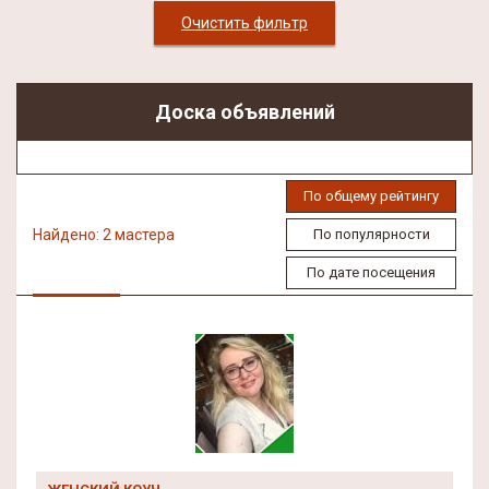
Очистить фильтр
Доска объявлений
По общему рейтингу
Найдено: 2 мастера
По популярности
По дате посещения