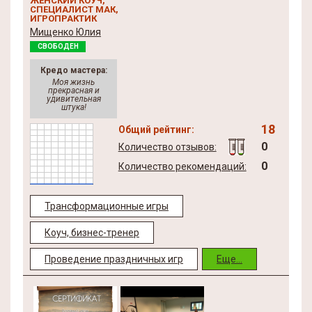
ЖЕНСКИЙ КОУЧ,
СПЕЦИАЛИСТ МАК,
ИГРОПРАКТИК
Мищенко Юлия
СВОБОДЕН
Кредо мастера:
Моя жизнь
прекрасная и
удивительная
штука!
18
Общий рейтинг:
0
Количество отзывов:
0
Количество рекомендаций:
Трансформационные игры
Коуч, бизнес-тренер
Проведение праздничных игр
Еще...