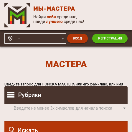
--
ВХОД
РЕГИСТРАЦИЯ
МАСТЕРА
Введите запрос для
ПОИСКА МАСТЕРА
или его фамилию, или имя
Рубрики
Введите не менее 3х символов для начала поиска