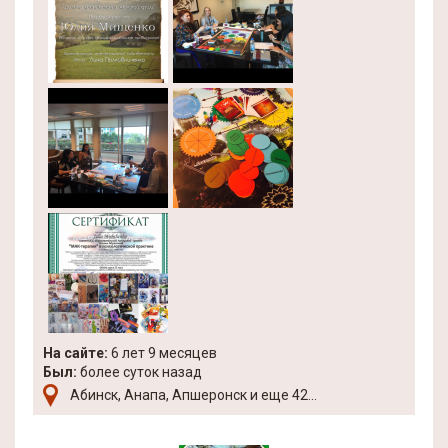
На сайте:
6 лет 9 месяцев
Был:
более суток назад
Абинск, Анапа, Апшеронск и еще 42...