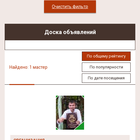
Очистить фильтр
Доска объявлений
По общему рейтингу
Найдено: 1 мастер
По популярности
По дате посещения