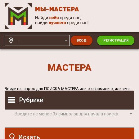
--
ВХОД
РЕГИСТРАЦИЯ
МАСТЕРА
Введите запрос для
ПОИСКА МАСТЕРА
или его фамилию, или имя
Рубрики
Введите не менее 3х символов для начала поиска