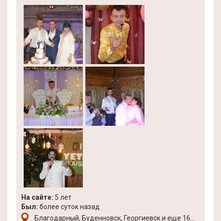
На сайте:
5 лет
Был:
более суток назад
Благодарный, Буденновск, Георгиевск и еще 16...