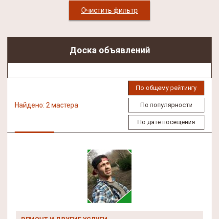
Очистить фильтр
Доска объявлений
По общему рейтингу
Найдено: 2 мастера
По популярности
По дате посещения