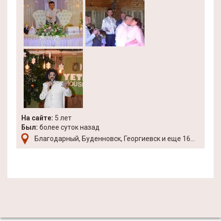
На сайте:
5 лет
Был:
более суток назад
Благодарный, Буденновск, Георгиевск и еще 16...