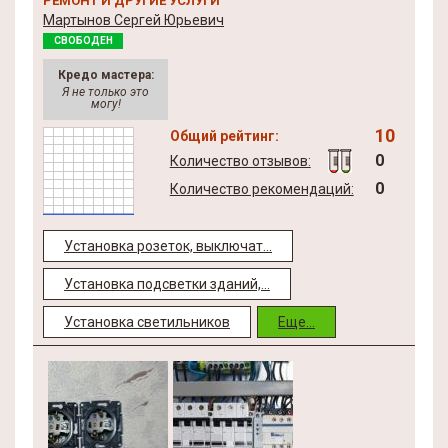
РЕМОНТ И ДРУГИЕ УСЛУГИ
Мартынов Сергей Юрьевич
СВОБОДЕН
Кредо мастера:
Я не только это
могу!
10
Общий рейтинг:
0
Количество отзывов:
0
Количество рекомендаций:
Установка розеток, выключат...
Установка подсветки зданий,...
Установка светильников
Еще...