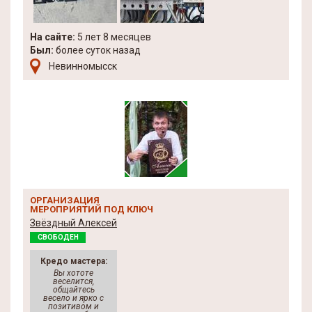
На сайте:
5 лет 8 месяцев
Был:
более суток назад
Невинномысск
ОРГАНИЗАЦИЯ
МЕРОПРИЯТИЙ ПОД КЛЮЧ
Звёздный Алексей
СВОБОДЕН
Кредо мастера:
Вы хототе
веселится,
общайтесь
весело и ярко с
позитивом и