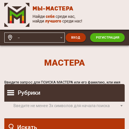
--
ВХОД
РЕГИСТРАЦИЯ
МАСТЕРА
Введите запрос для
ПОИСКА МАСТЕРА
или его фамилию, или имя
Рубрики
Введите не менее 3х символов для начала поиска