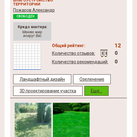
БЛАГОУСТРОЙСТВО
ТЕРРИТОРИИ
Пожаров Александр
СВОБОДЕН
Кредо мастера:
Меняю мир
вокруг Вас
12
Общий рейтинг:
0
Количество отзывов:
0
Количество рекомендаций:
Ландшафтный дизайн
Озеленение
3D проектирование участка
Еще...