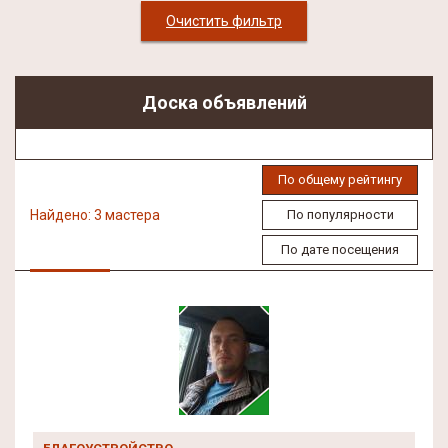
Очистить фильтр
Доска объявлений
По общему рейтингу
Найдено: 3 мастера
По популярности
По дате посещения