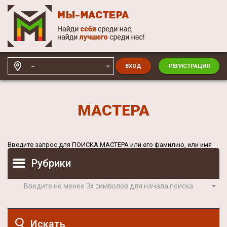
--
ВХОД
РЕГИСТРАЦИЯ
МАСТЕРА
Введите запрос для
ПОИСКА МАСТЕРА
или его фамилию, или имя
Рубрики
Введите не менее 3х символов для начала поиска