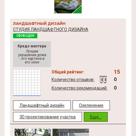
ЛАНДШАФТНЫЙ ДИЗАЙН
СТУДИЯ ЛАНДШАФТНОГО ДИЗАЙНА
СВОБОДЕН
Кредо мастера:
Лучшее
украшение дома
- это картина в
его окне
15
Общий рейтинг:
0
Количество отзывов:
0
Количество рекомендаций:
Ландшафтный дизайн
Озеленение
3D проектирование участка
Еще...