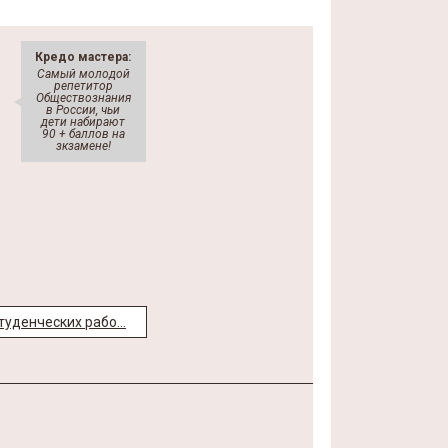
Кредо мастера:
Самый молодой
репетитор
Обществознания
в России, чьи
дети набирают
90 + баллов на
зкзамене!
уденческих рабо...