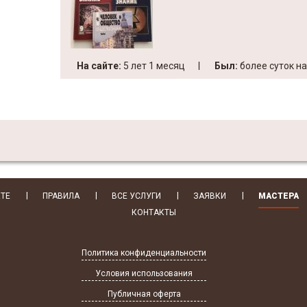
На сайте:
5 лет 1 месяц
Был:
более суток н
КТЕ
ПРАВИЛА
ВСЕ УСЛУГИ
ЗАЯВКИ
МАСТЕРА
КОНТАКТЫ
Политика конфиденциальности
Условия использования
Публичная оферта