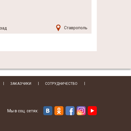
Ставрополь
азад
ЗАКАЗЧИКИ
СОТРУДНИЧЕСТВО
Мы в соц. сетях: