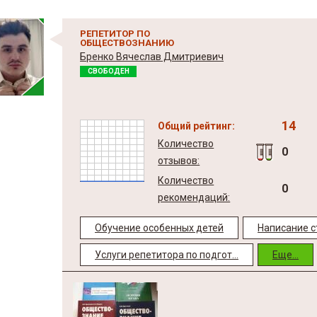
РЕПЕТИТОР ПО
ОБЩЕСТВОЗНАНИЮ
Бренко Вячеслав Дмитриевич
СВОБОДЕН
14
Общий рейтинг:
Количество
0
отзывов:
Количество
0
рекомендаций:
Обучение особенных детей
Написание ст
Услуги репетитора по подгот...
Еще...