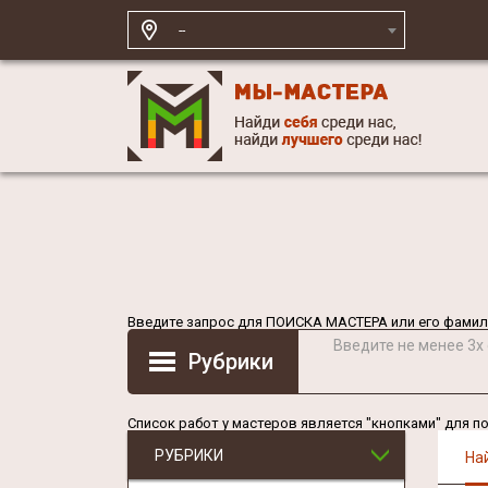
--
Введите запрос для
ПОИСКА МАСТЕРА
или его фамил
Введите не менее 3х
Рубрики
Список работ у мастеров является "кнопками" для п
РУБРИКИ
На