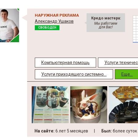
НАРУЖНАЯ РЕКЛАМА
Кредо мастера:
Александр Ушаков
Мы работаем
для Вас!
СВОБОДЕН
Компьютерная помощь
Услуги техничес
Услуги приходящего системно...
Еще...
На сайте:
6 лет 5 месяцев
Был:
более суток