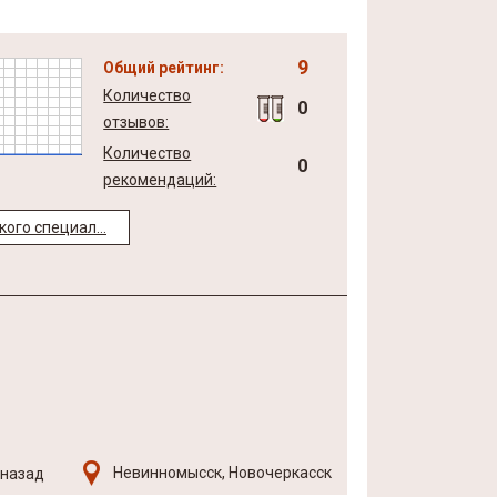
9
Общий рейтинг:
Количество
0
отзывов:
Количество
0
рекомендаций:
кого специал...
Невинномысск, Новочеркасск
 назад