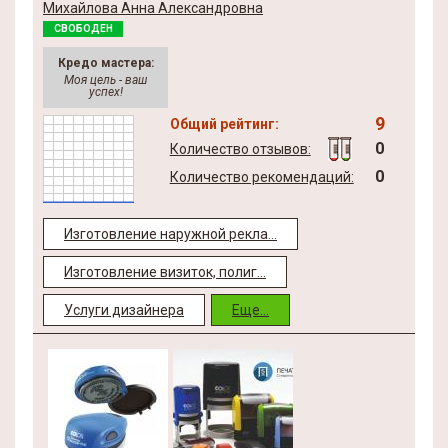
Михайлова Анна Александровна
СВОБОДЕН
Кредо мастера:
Моя цель - ваш
успех!
9
Общий рейтинг:
0
Количество отзывов:
0
Количество рекомендаций:
Изготовление наружной рекла...
Изготовление визиток, полиг...
Услуги дизайнера
Еще...