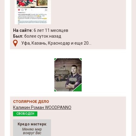
На сайте:
6 лет 11 месяцев
Был:
более суток назад
Уфа, Казань, Краснодар и еще 20...
СТОЛЯРНОЕ ДЕЛО
Каликин Роман WOODPANNO
СВОБОДЕН
Кредо мастера:
Меняю мир
вокруг Вас