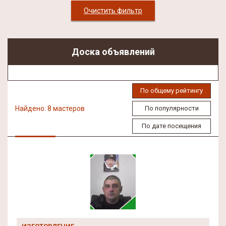
Очистить фильтр
Доска объявлений
По общему рейтингу
Найдено: 8 мастеров
По популярности
По дате посещения