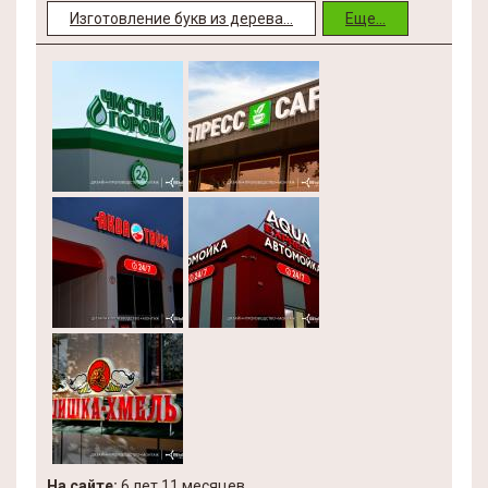
Изготовление букв из дерева...
Еще...
На сайте:
6 лет 11 месяцев