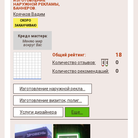
ИЗГОТОВЛЕНИЕ
НАРУЖНОЙ РЕКЛАМЫ,
БАННЕРОВ.
Крячков Вадим
СКОРО
ЗАКАНЧИВАЮ
Кредо мастера:
Меняю мир
вокруг Вас
18
Общий рейтинг:
0
Количество отзывов:
0
Количество рекомендаций:
Изготовление наружной рекла...
Изготовление визиток, полиг...
Услуги дизайнера
Еще...