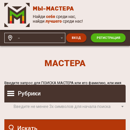
--
ВХОД
РЕГИСТРАЦИЯ
МАСТЕРА
Введите запрос для
ПОИСКА МАСТЕРА
или его фамилию, или имя
Рубрики
Введите не менее 3х символов для начала поиска