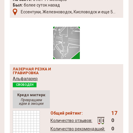
Был:
более суток назад
Ессентуки, Железноводск, Кисловодск и еще 5...
ЛАЗЕРНАЯ РЕЗКА И
ГРАВИРОВКА
Альфалазер
СВОБОДЕН
Кредо мастера:
Превращаем
идеи в эмоции
17
Общий рейтинг:
0
Количество отзывов:
0
Количество рекомендаций: