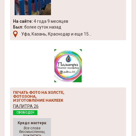
На сайте:
4 года 9 месяцев
Был:
более суток назад
Уфа, Казань, Краснодар и еще 15...
ПЕЧАТЬ ФОТО НА ХОЛСТЕ,
ФОТОЗОНА,
ИЗГОТОВЛЕНИЕ НАКЛЕЕК
ПАЛИТРА 26
СВОБОДЕН
Кредо мастера:
Все слова
бессмысленны,
дождитесь