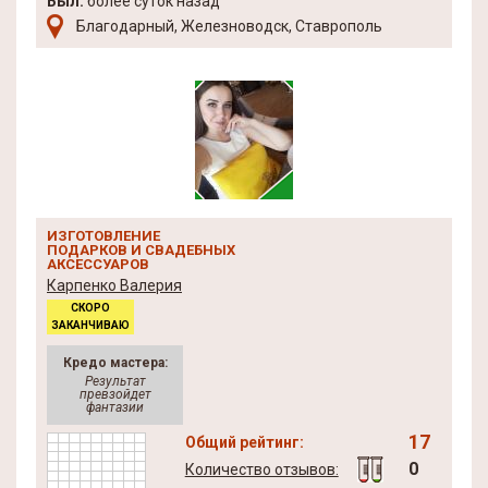
Был:
более суток назад
Благодарный, Железноводск, Ставрополь
ИЗГОТОВЛЕНИЕ
ПОДАРКОВ И СВАДЕБНЫХ
АКСЕССУАРОВ
Карпенко Валерия
СКОРО
ЗАКАНЧИВАЮ
Кредо мастера:
Результат
превзойдет
фантазии
17
Общий рейтинг:
0
Количество отзывов: