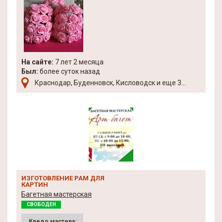
На сайте:
7 лет 2 месяца
Был:
более суток назад
Краснодар, Буденновск, Кисловодск и еще 3...
ИЗГОТОВЛЕНИЕ РАМ ДЛЯ
КАРТИН
Багетная мастерская
СВОБОДЕН
Кредо мастера: