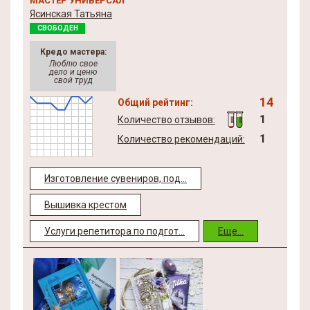
МАСТЕР УНИВЕРСАЛ
Ясинская Татьяна
СВОБОДЕН
Кредо мастера:
Люблю свое
дело и ценю
свой труд
14
Общий рейтинг:
1
Количество отзывов:
1
Количество рекомендаций:
Изготовление сувениров, под...
Вышивка крестом
Услуги репетитора по подгот...
Еще...