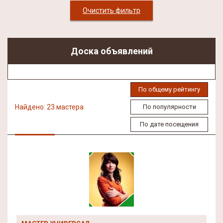
Очистить фильтр
Доска объявлений
По общему рейтингу
Найдено: 23 мастера
По популярности
По дате посещения