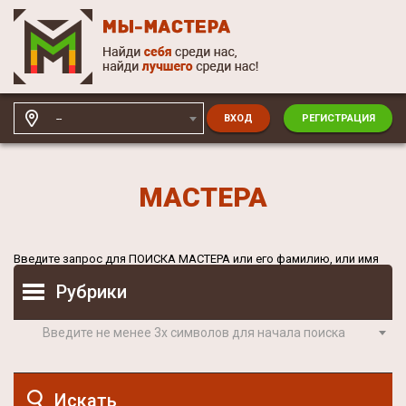
--
ВХОД
РЕГИСТРАЦИЯ
МАСТЕРА
Введите запрос для
ПОИСКА МАСТЕРА
или его фамилию, или имя
Рубрики
Введите не менее 3х символов для начала поиска