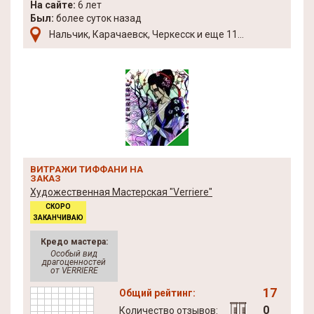
На сайте:
6 лет
Был:
более суток назад
Нальчик, Карачаевск, Черкесск и еще 11...
ВИТРАЖИ ТИФФАНИ НА
ЗАКАЗ
Художественная Мастерская "Verriere"
СКОРО
ЗАКАНЧИВАЮ
Кредо мастера:
Особый вид
драгоценностей
от VERRIERE
17
Общий рейтинг:
0
Количество отзывов: