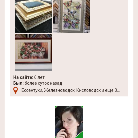
На сайте:
6 лет
Был:
более суток назад
Ессентуки, Железноводск, Кисловодск и еще 3...