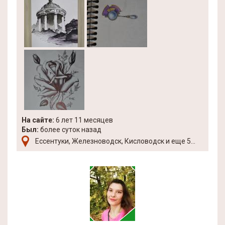
На сайте:
6 лет 11 месяцев
Был:
более суток назад
Ессентуки, Железноводск, Кисловодск и еще 5...