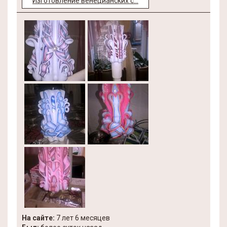
Изготовление венецианских с...
На сайте:
7 лет 6 месяцев