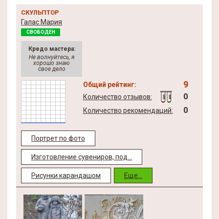
СКУЛЬПТОР
Галас Мария
СВОБОДЕН
Кредо мастера:
Не волнуйтесь, я
хорошо знаю
свое дело
9
Общий рейтинг:
0
Количество отзывов:
0
Количество рекомендаций:
Портрет по фото
Изготовление сувениров, под...
Рисунки карандашом
Еще...