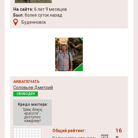
На сайте:
6 лет 9 месяцев
Был:
более суток назад
Буденновск
АКВАПЕЧАТЬ
Соловьев Дмитрий
СВОБОДЕН
Кредо мастера:
''Шик, блеск,
красота'' -
доступно
каждому!
16
Общий рейтинг: