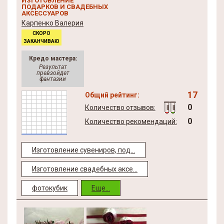
ИЗГОТОВЛЕНИЕ
ПОДАРКОВ И СВАДЕБНЫХ
АКСЕССУАРОВ
Карпенко Валерия
СКОРО
ЗАКАНЧИВАЮ
Кредо мастера:
Результат
превзойдет
фантазии
17
Общий рейтинг:
0
Количество отзывов:
0
Количество рекомендаций:
Изготовление сувениров, под...
Изготовление свадебных аксе...
фотокубик
Еще...