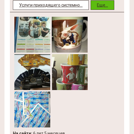
Услуги приходящего системно...
Еще...
На сайте:
6 лет 5 месяцев