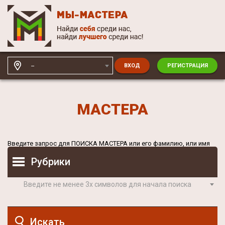
--
ВХОД
РЕГИСТРАЦИЯ
МАСТЕРА
Введите запрос для
ПОИСКА МАСТЕРА
или его фамилию, или имя
Рубрики
Введите не менее 3х символов для начала поиска