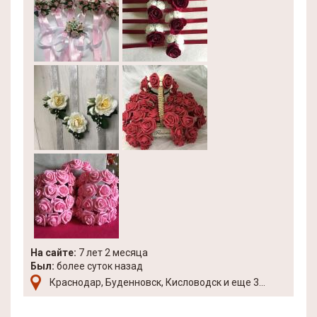
На сайте:
7 лет 2 месяца
Был:
более суток назад
Краснодар, Буденновск, Кисловодск и еще 3...