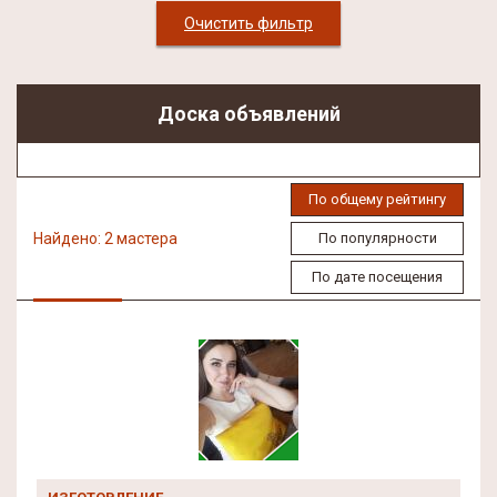
Очистить фильтр
Доска объявлений
По общему рейтингу
Найдено: 2 мастера
По популярности
По дате посещения