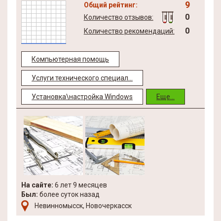
9
Общий рейтинг:
0
Количество отзывов:
0
Количество рекомендаций:
Компьютерная помощь
Услуги технического специал...
Установка\настройка Windows
Еще...
На сайте:
6 лет 9 месяцев
Был:
более суток назад
Невинномысск, Новочеркасск