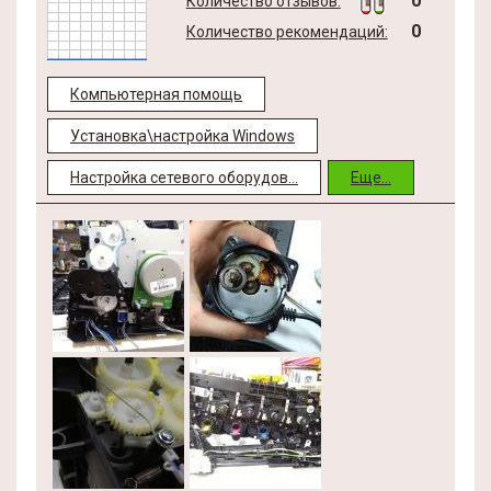
0
Количество отзывов:
0
Количество рекомендаций:
Компьютерная помощь
Установка\настройка Windows
Настройка сетевого оборудов...
Еще...