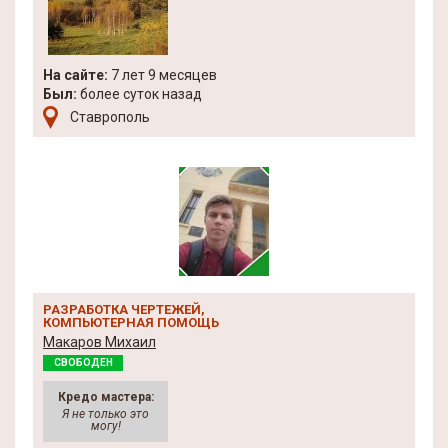
На сайте:
7 лет 9 месяцев
Был:
более суток назад
Ставрополь
РАЗРАБОТКА ЧЕРТЕЖЕЙ,
КОМПЬЮТЕРНАЯ ПОМОЩЬ
Макаров Михаил
СВОБОДЕН
Кредо мастера:
Я не только это
могу!