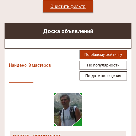
Очистить фильтр
Доска объявлений
По общему рейтингу
Найдено: 8 мастеров
По популярности
По дате посещения