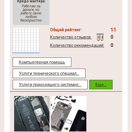
Кредо мастера:
Работаю за
деньги, но
работу свою
люблю
бескорыстно
11
Общий рейтинг:
0
Количество отзывов:
0
Количество рекомендаций:
Компьютерная помощь
Услуги технического специал...
Услуги приходящего системно...
Еще...