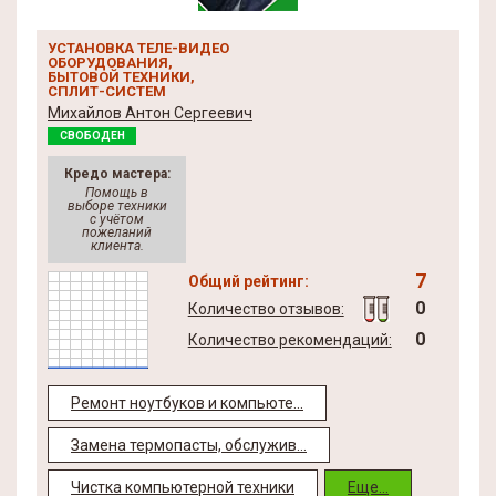
УСТАНОВКА ТЕЛЕ-ВИДЕО
ОБОРУДОВАНИЯ,
БЫТОВОЙ ТЕХНИКИ,
СПЛИТ-СИСТЕМ
Михайлов Антон Сергеевич
СВОБОДЕН
Кредо мастера:
Помощь в
выборе техники
с учётом
пожеланий
клиента.
7
Общий рейтинг:
0
Количество отзывов:
0
Количество рекомендаций:
Ремонт ноутбуков и компьюте...
Замена термопасты, обслужив...
Чистка компьютерной техники
Еще...