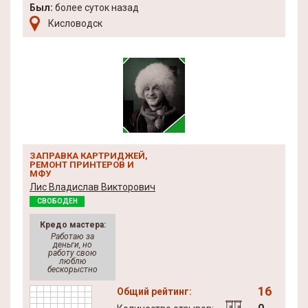
Был:
более суток назад
Кисловодск
ЗАПРАВКА КАРТРИДЖЕЙ,
РЕМОНТ ПРИНТЕРОВ И
МФУ
Лис Владислав Викторович
СВОБОДЕН
Кредо мастера:
Работаю за
деньги, но
работу свою
люблю
бескорыстно
16
Общий рейтинг: