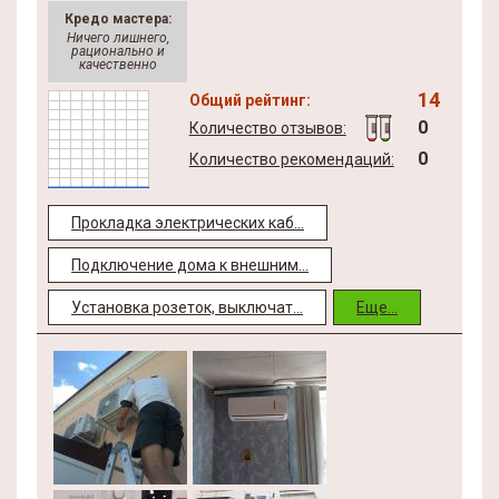
Кредо мастера:
Ничего лишнего,
рационально и
качественно
14
Общий рейтинг:
0
Количество отзывов:
0
Количество рекомендаций:
Прокладка электрических каб...
Подключение дома к внешним...
Установка розеток, выключат...
Еще...