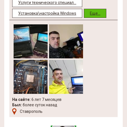
Услуги технического специал...
Установка\настройка Windows
Еще...
На сайте:
6 лет 7 месяцев
Был:
более суток назад
Ставрополь