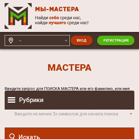
--
ВХОД
РЕГИСТРАЦИЯ
МАСТЕРА
Введите запрос для
ПОИСКА МАСТЕРА
или его фамилию, или имя
Рубрики
Введите не менее 3х символов для начала поиска