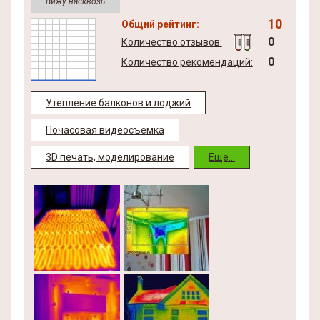
Вижу насквозь
10
Общий рейтинг:
0
Количество отзывов:
0
Количество рекомендаций:
Утепление балконов и лоджий
Почасовая видеосъёмка
3D печать, моделирование
Еще...