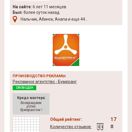
На сайте:
6 лет 11 месяцев
Был:
более суток назад
Нальчик, Абинск, Анапа и еще 44...
ПРОИЗВОДСТВО РЕКЛАМЫ
Рекламное агентство - Бумеранг
СВОБОДЕН
Кредо мастера:
Возвращаем
успех
бумерангом !
17
Общий рейтинг:
0
Количество отзывов: