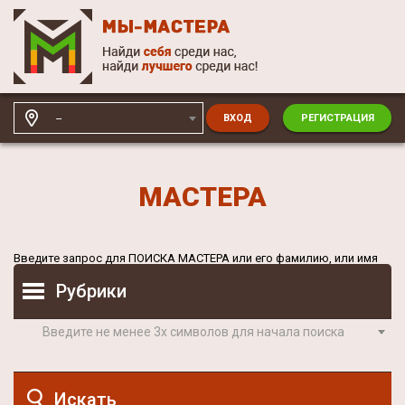
--
ВХОД
РЕГИСТРАЦИЯ
МАСТЕРА
Введите запрос для
ПОИСКА МАСТЕРА
или его фамилию, или имя
Рубрики
Введите не менее 3х символов для начала поиска