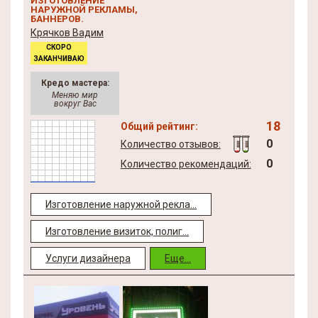
ИЗГОТОВЛЕНИЕ
НАРУЖНОЙ РЕКЛАМЫ,
БАННЕРОВ.
Крячков Вадим
СКОРО
ЗАКАНЧИВАЮ
Кредо мастера:
Меняю мир
вокруг Вас
18
Общий рейтинг:
0
Количество отзывов:
0
Количество рекомендаций:
Изготовление наружной рекла...
Изготовление визиток, полиг...
Услуги дизайнера
Еще...