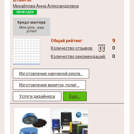
ШТАМПЫ
Михайлова Анна Александровна
СВОБОДЕН
Кредо мастера:
Моя цель - ваш
успех!
9
Общий рейтинг:
0
Количество отзывов:
0
Количество рекомендаций:
Изготовление наружной рекла...
Изготовление визиток, полиг...
Услуги дизайнера
Еще...