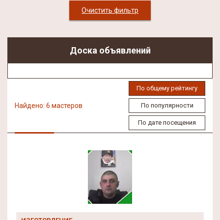
Очистить фильтр
Доска объявлений
По общему рейтингу
Найдено: 6 мастеров
По популярности
По дате посещения