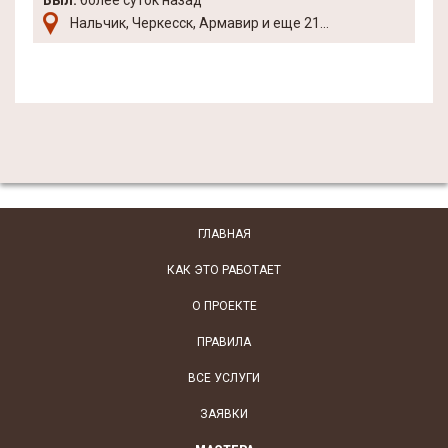
Был:
более суток назад
Нальчик, Черкесск, Армавир и еще 21...
ГЛАВНАЯ
КАК ЭТО РАБОТАЕТ
О ПРОЕКТЕ
ПРАВИЛА
ВСЕ УСЛУГИ
ЗАЯВКИ